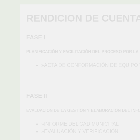
RENDICION DE CUENTA
FASE I
PLANIFICACIÓN Y FACILITACIÓN DEL PROCESO POR L
»ACTA DE CONFORMACIÒN DE EQUIPO 
FASE II
EVALUACIÓN DE LA GESTIÓN Y ELABORACIÓN DEL INF
»INFORME DEL GAD MUNICIPAL
»EVALUACIÓN Y VERIFICACIÓN