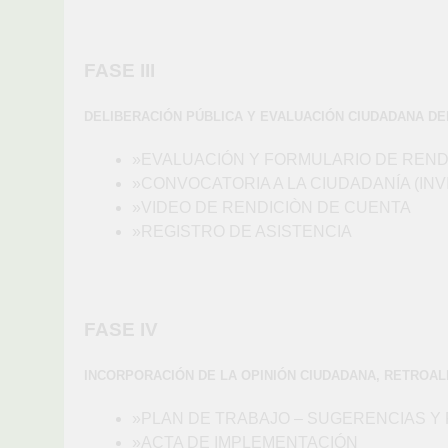
FASE III
DELIBERACIÓN PÚBLICA Y EVALUACIÓN CIUDADANA DE
»EVALUACIÓN Y FORMULARIO DE REND
»CONVOCATORIA A LA CIUDADANÍA (INV
»VIDEO DE RENDICIÒN DE CUENTA
»REGISTRO DE ASISTENCIA
FASE IV
INCORPORACIÓN DE LA OPINIÓN CIUDADANA, RETROAL
»PLAN DE TRABAJO – SUGERENCIAS 
»ACTA DE IMPLEMENTACIÓN