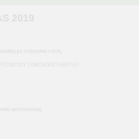
S 2019
A ASAMBLEA CIUDADANA LOCAL
TÈCNICO Y COMISIONES MIXTAS
ORME INSTITUCIONAL