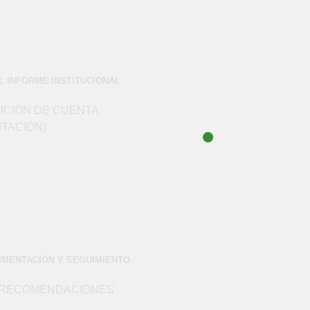
L INFORME INSTITUCIONAL
ICIÓN DE CUENTA
ITACIÓN)
IMENTACIÓN Y SEGUIMIENTO
Y RECOMENDACIONES