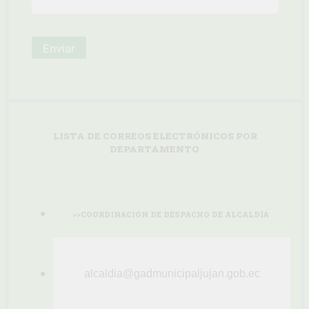
LISTA DE CORREOS ELECTRÓNICOS POR
DEPARTAMENTO
>>
COORDINACIÓN DE DESPACHO DE ALCALDÍA
alcaldia@gadmunicipaljujan.gob.ec