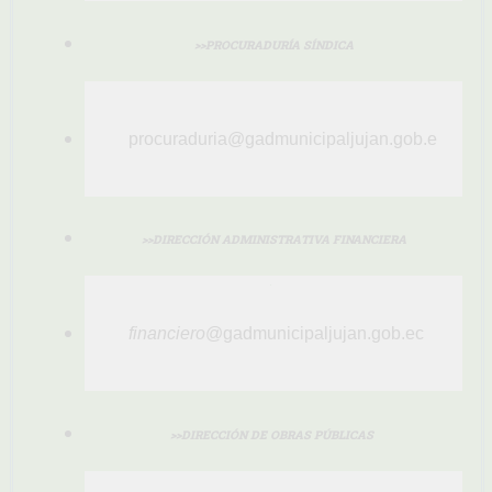
>>PROCURADURÍA SÍNDICA
procuraduria@gadmunicipaljujan.gob.e
>>DIRECCIÓN ADMINISTRATIVA FINANCIERA
financiero
@gadmunicipaljujan.gob.ec
>>DIRECCIÓN DE OBRAS PÚBLICAS