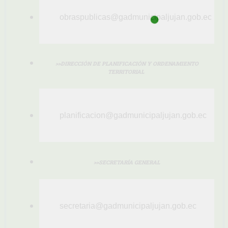
obraspublicas@gadmunicipaljujan.gob.ec
>>DIRECCIÓN DE PLANIFICACIÓN Y ORDENAMIENTO
TERRITORIAL
planificacion@gadmunicipaljujan.gob.ec
>>SECRETARÍA GENERAL
secretaria@gadmunicipaljujan.gob.ec