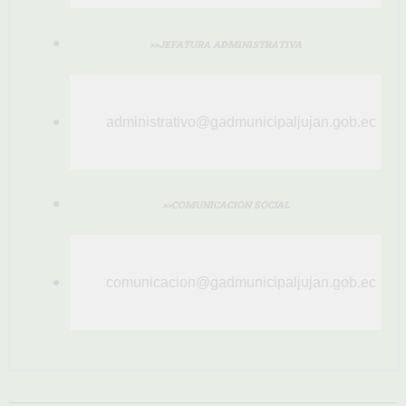
>>JEFATURA ADMINISTRATIVA
administrativo@gadmunicipaljujan.gob.ec
>>COMUNICACIÓN SOCIAL
comunicacion@gadmunicipaljujan.gob.ec