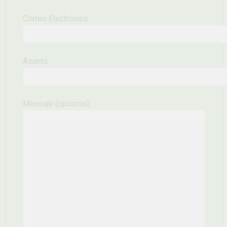
Correo Electrónico
Asunto
Mensaje (opcional)