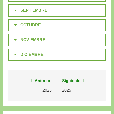
SEPTIEMBRE
OCTUBRE
NOVIEMBRE
DICIEMBRE
Navegación
Anterior:
Siguiente:
de
2023
2025
entradas