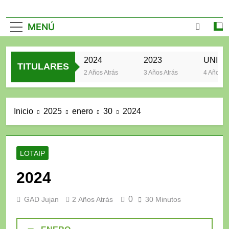
MENÚ
2025
2024
2023
TITULARES
2 Años Atrás
2 Años Atrás
3 Años Atrás
4 Años Atr
Inicio
2025
enero
30
2024
LOTAIP
2024
0
GAD Jujan
2 Años Atrás
30 Minutos