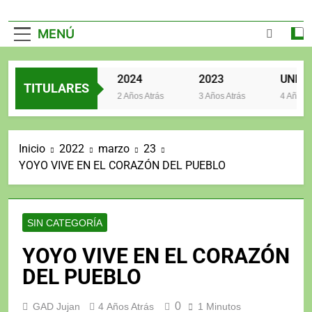
MENÚ
2025
2024
2023
TITULARES
2 Años Atrás
2 Años Atrás
3 Años Atrás
4 Años Atr
Inicio
2022
marzo
23
YOYO VIVE EN EL CORAZÓN DEL PUEBLO
SIN CATEGORÍA
YOYO VIVE EN EL CORAZÓN
DEL PUEBLO
0
GAD Jujan
4 Años Atrás
1 Minutos