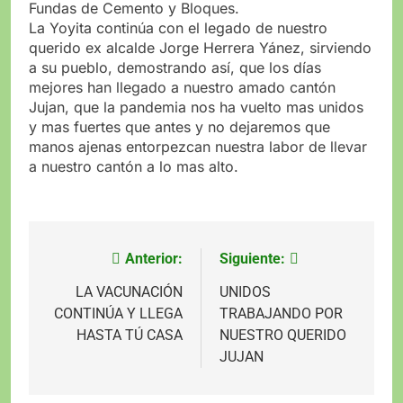
Fundas de Cemento y Bloques.
La Yoyita continúa con el legado de nuestro
querido ex alcalde Jorge Herrera Yánez, sirviendo
a su pueblo, demostrando así, que los días
mejores han llegado a nuestro amado cantón
Jujan, que la pandemia nos ha vuelto mas unidos
y mas fuertes que antes y no dejaremos que
manos ajenas entorpezcan nuestra labor de llevar
a nuestro cantón a lo mas alto.
Anterior:
Siguiente:
Navegación
de
LA VACUNACIÓN
UNIDOS
CONTINÚA Y LLEGA
TRABAJANDO POR
entradas
HASTA TÚ CASA
NUESTRO QUERIDO
JUJAN