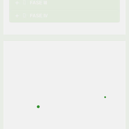
FASE III
FASE IV