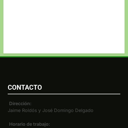
CONTACTO
Dirección:
Jaime Roldós y José Domingo Delgado
Horario de trabajo: