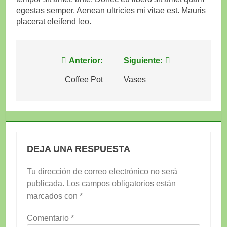
egestas semper. Aenean ultricies mi vitae est. Mauris
placerat eleifend leo.
Navegación
Anterior:
Siguiente:
de
Coffee Pot
Vases
entradas
DEJA UNA RESPUESTA
Tu dirección de correo electrónico no será
publicada.
Los campos obligatorios están
marcados con
*
Comentario
*