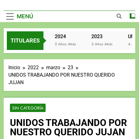
MENÚ
2025
2024
2023
TITULARES
2 Años Atrás
2 Años Atrás
3 Años Atrás
4 Años A
Inicio
2022
marzo
23
UNIDOS TRABAJANDO POR NUESTRO QUERIDO
JUJAN
SIN CATEGORÍA
UNIDOS TRABAJANDO POR
NUESTRO QUERIDO JUJAN