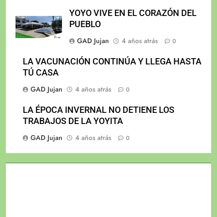
YOYO VIVE EN EL CORAZÓN DEL
PUEBLO
GAD Jujan
4 años atrás
0
LA VACUNACIÓN CONTINÚA Y LLEGA HASTA
TÚ CASA
GAD Jujan
4 años atrás
0
LA ÉPOCA INVERNAL NO DETIENE LOS
TRABAJOS DE LA YOYITA
GAD Jujan
4 años atrás
0