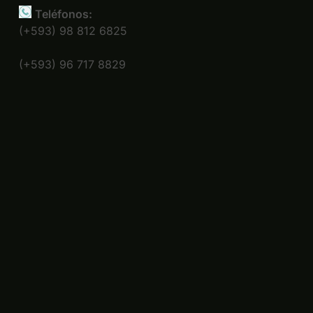
Teléfonos:
(+593) 98 812 6825
(+593) 96 717 8829