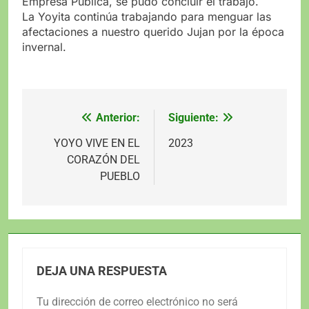
Empresa Pública, se pudo concluir el trabajo.
La Yoyita continúa trabajando para menguar las
afectaciones a nuestro querido Jujan por la época
invernal.
Anterior:
Siguiente:
Navegación
de
YOYO VIVE EN EL
2023
CORAZÓN DEL
entradas
PUEBLO
DEJA UNA RESPUESTA
Tu dirección de correo electrónico no será