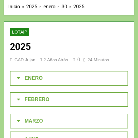
Inicio
2025
enero
30
2025
LOTAIP
2025
0
GAD Jujan
2 Años Atrás
24 Minutos
ENERO
FEBRERO
MARZO