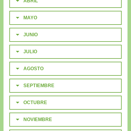
ABRIL
MAYO
JUNIO
JULIO
AGOSTO
SEPTIEMBRE
OCTUBRE
NOVIEMBRE