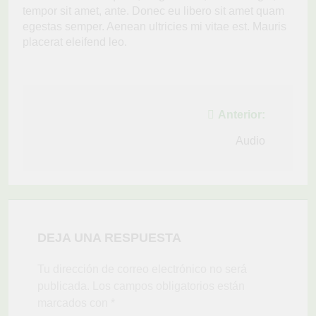
tempor sit amet, ante. Donec eu libero sit amet quam
egestas semper. Aenean ultricies mi vitae est. Mauris
placerat eleifend leo.
Navegación
Anterior:
de
Audio
entradas
DEJA UNA RESPUESTA
Tu dirección de correo electrónico no será
publicada.
Los campos obligatorios están
marcados con
*