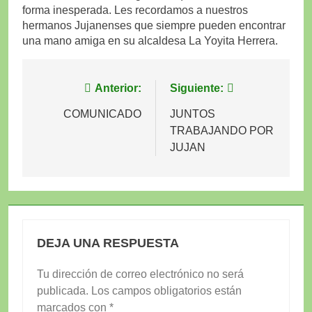
forma inesperada. Les recordamos a nuestros
hermanos Jujanenses que siempre pueden encontrar
una mano amiga en su alcaldesa La Yoyita Herrera.
Navegación
Anterior:
Siguiente:
de
COMUNICADO
JUNTOS
TRABAJANDO POR
entradas
JUJAN
DEJA UNA RESPUESTA
Tu dirección de correo electrónico no será
publicada.
Los campos obligatorios están
marcados con
*