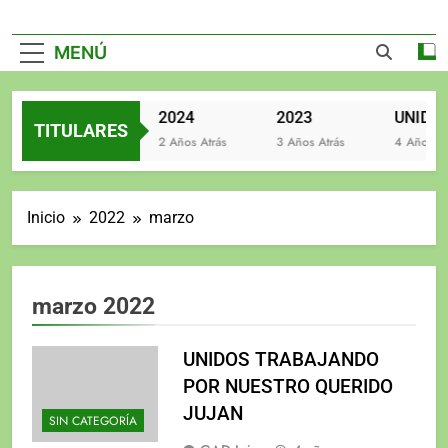
MENÚ
2025
2024
2023
TITULARES
2 Años Atrás
2 Años Atrás
3 Años Atrás
4 Años Atrás
Inicio
2022
marzo
marzo 2022
UNIDOS TRABAJANDO
POR NUESTRO QUERIDO
JUJAN
SIN CATEGORÍA