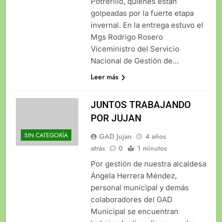
Potrerillo, quienes están
golpeadas por la fuerte etapa
invernal. En la entrega estuvo el
Mgs Rodrigo Rosero
Viceministro del Servicio
Nacional de Gestión de…
Leer más
JUNTOS TRABAJANDO
POR JUJAN
SIN CATEGORÍA
GAD Jujan
4 años
atrás
0
1 minutos
Por gestión de nuestra alcaldesa
Ángela Herrera Méndez,
personal municipal y demás
colaboradores del GAD
Municipal se encuentran