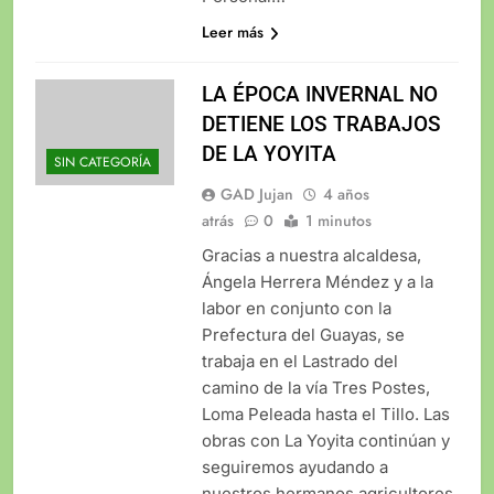
Leer más
LA ÉPOCA INVERNAL NO
DETIENE LOS TRABAJOS
DE LA YOYITA
SIN CATEGORÍA
GAD Jujan
4 años
atrás
0
1 minutos
Gracias a nuestra alcaldesa,
Ángela Herrera Méndez y a la
labor en conjunto con la
Prefectura del Guayas, se
trabaja en el Lastrado del
camino de la vía Tres Postes,
Loma Peleada hasta el Tillo. Las
obras con La Yoyita continúan y
seguiremos ayudando a
nuestros hermanos agricultores