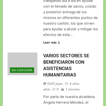
trabajando día a día en ayudar
con el llenado de sacos, cosido
y posterior entrega de los
mismos en diferentes puntos de
nuestro cantón, los que sirven
para ayudar a aliviar y mitigar los
efectos de esta…
Leer más
VARIOS SECTORES SE
BENEFICIARON CON
ASISTENCIAS
SIN CATEGORÍA
HUMANITARIAS
GAD Jujan
4 años
atrás
0
1 minutos
Por parte de nuestra alcaldesa
Ángela Herrera Méndez, el