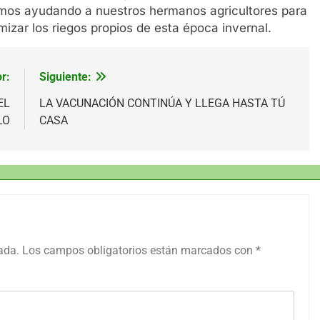
emos ayudando a nuestros hermanos agricultores para
izar los riegos propios de esta época invernal.
r:
Siguiente:
EL
LA VACUNACIÓN CONTINÚA Y LLEGA HASTA TÚ
LO
CASA
ada.
Los campos obligatorios están marcados con
*