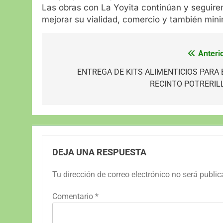
Las obras con La Yoyita continúan y seguir
mejorar su vialidad, comercio y también minim
Anterio
Navegación
de
ENTREGA DE KITS ALIMENTICIOS PARA 
RECINTO POTRERIL
entradas
DEJA UNA RESPUESTA
Tu dirección de correo electrónico no será public
Comentario
*