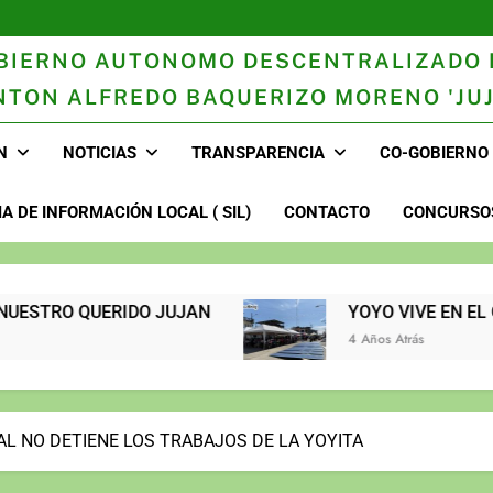
BIERNO AUTONOMO DESCENTRALIZADO 
NTON ALFREDO BAQUERIZO MORENO 'JUJ
n
N
NOTICIAS
TRANSPARENCIA
CO-GOBIERNO
A DE INFORMACIÓN LOCAL ( SIL)
CONTACTO
CONCURSOS
R NUESTRO QUERIDO JUJAN
YOYO VIVE EN EL CORAZÓN D
4 Años Atrás
AL NO DETIENE LOS TRABAJOS DE LA YOYITA