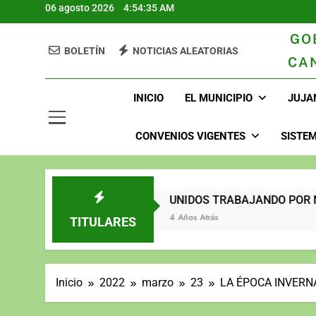
06 agosto 2026
4:54:36 AM
GO
BOLETÍN
NOTICIAS ALEATORIAS
CA
GAD Juja
INICIO
EL MUNICIPIO
JUJA
CONVENIOS VIGENTES
SISTEM
2023
UNIDOS TRABAJANDO PO
3 Años Atrás
4 Años Atrás
TITULARES
Inicio
2022
marzo
23
LA ÉPOCA INVERN