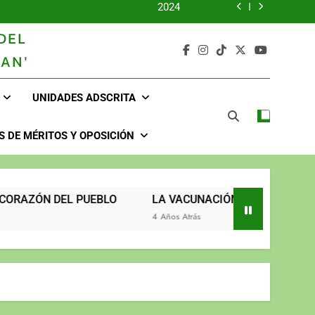
2024
DEL
2023
AN'
UNIDOS TRABAJANDO POR NUESTRO QUERIDO JUJAN
UNIDADES ADSCRITA
2025
2024
 DE MÉRITOS Y OPOSICIÓN
2023
UNIDOS TRABAJANDO POR NUESTRO QUERIDO JUJAN
EL PUEBLO
LA VACUNACIÓN CONTINÚA Y LLEGA HAST
4 Años Atrás