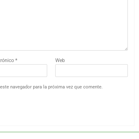
trónico
*
Web
 este navegador para la próxima vez que comente.