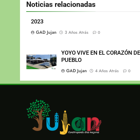
Noticias relacionadas
2023
GAD Jujan
3 Años Atrás
0
YOYO VIVE EN EL CORAZÓN D
PUEBLO
GAD Jujan
4 Años Atrás
0