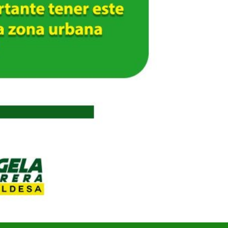
UNIDOS TRABAJANDO POR NUESTRO QUERIDO JUJAN
2025