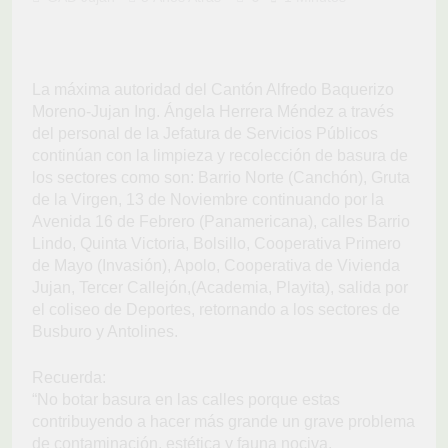
La máxima autoridad del Cantón Alfredo Baquerizo
Moreno-Jujan Ing. Ángela Herrera Méndez a través
del personal de la Jefatura de Servicios Públicos
continúan con la limpieza y recolección de basura de
los sectores como son: Barrio Norte (Canchón), Gruta
de la Virgen, 13 de Noviembre continuando por la
Avenida 16 de Febrero (Panamericana), calles Barrio
Lindo, Quinta Victoria, Bolsillo, Cooperativa Primero
de Mayo (Invasión), Apolo, Cooperativa de Vivienda
Jujan, Tercer Callejón,(Academia, Playita), salida por
el coliseo de Deportes, retornando a los sectores de
Busburo y Antolines.
Recuerda:
“No botar basura en las calles porque estas
contribuyendo a hacer más grande un grave problema
de contaminación, estética y fauna nociva.