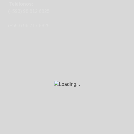
Teléfonos:
(+593) 98 812 6825
(+593) 96 717 8829