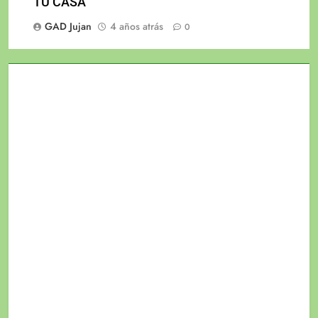
TÚ CASA
GAD Jujan
4 años atrás
0