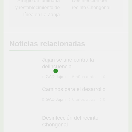
de
Arreglo de luminaria
Desinfección del
y restablecimiento de
recinto Chongonal
entradas
línea en La Zanja
Noticias relacionadas
Jujan se une contra la
delincuencia
GAD Jujan
6 años atrás
0
Caminos para el desarrollo
GAD Jujan
6 años atrás
0
Desinfección del recinto
Chongonal