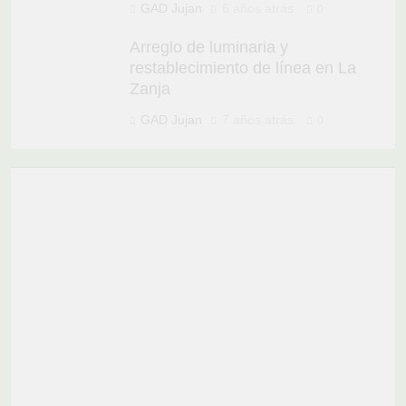
GAD Jujan
6 años atrás
0
Arreglo de luminaria y
restablecimiento de línea en La
Zanja
GAD Jujan
7 años atrás
0