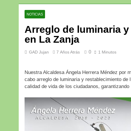
NOTICIAS
Arreglo de luminaria y
en La Zanja
0
GAD Jujan
7 Años Atrás
1 Minutos
Nuestra Alcaldesa Ángela Herrera Méndez por me
cabo arreglo de luminaria y restablecimiento de l
calidad de vida de los ciudadanos, garantizando 