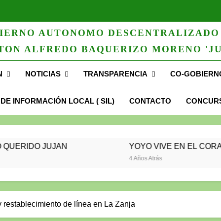
IERNO AUTONOMO DESCENTRALIZADO
TON ALFREDO BAQUERIZO MORENO 'JU
N
NOTICIAS
TRANSPARENCIA
CO-GOBIERN
 DE INFORMACIÓN LOCAL ( SIL)
CONTACTO
CONCURS
JUJAN
YOYO VIVE EN EL CORAZÓN DEL PUE
4 Años Atrás
y restablecimiento de línea en La Zanja