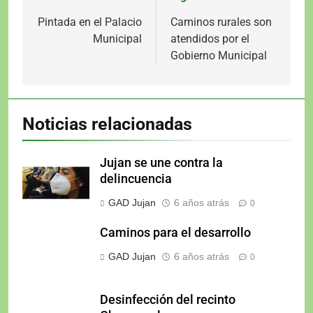
de
Pintada en el Palacio
Caminos rurales son
Municipal
atendidos por el
entradas
Gobierno Municipal
Noticias relacionadas
Jujan se une contra la
delincuencia
GAD Jujan
6 años atrás
0
Caminos para el desarrollo
GAD Jujan
6 años atrás
0
Desinfección del recinto