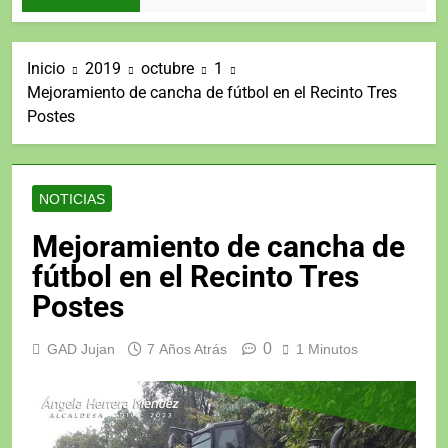
Inicio
2019
octubre
1
Mejoramiento de cancha de fútbol en el Recinto Tres
Postes
NOTICIAS
Mejoramiento de cancha de
fútbol en el Recinto Tres
Postes
0
GAD Jujan
7 Años Atrás
1 Minutos