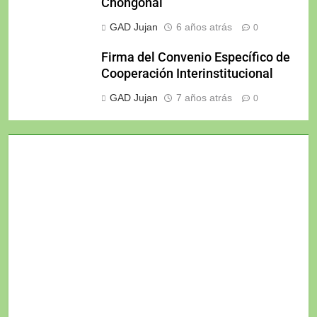
Chongonal
GAD Jujan
6 años atrás
0
Firma del Convenio Específico de
Cooperación Interinstitucional
GAD Jujan
7 años atrás
0