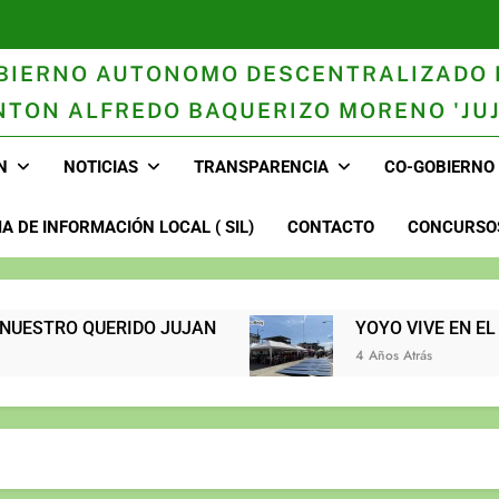
BIERNO AUTONOMO DESCENTRALIZADO 
NTON ALFREDO BAQUERIZO MORENO 'JUJ
n
N
NOTICIAS
TRANSPARENCIA
CO-GOBIERNO
A DE INFORMACIÓN LOCAL ( SIL)
CONTACTO
CONCURSOS
STRO QUERIDO JUJAN
YOYO VIVE EN EL CORAZÓN DEL 
4 Años Atrás