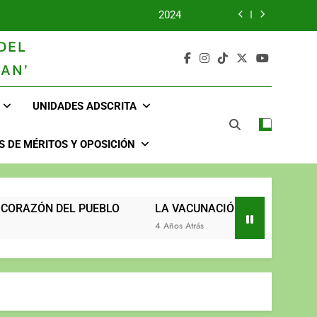
2024
DEL
2023
AN'
UNIDOS TRABAJANDO POR NUESTRO QUERIDO JUJAN
UNIDADES ADSCRITA
2025
2024
 DE MÉRITOS Y OPOSICIÓN
2023
UNIDOS TRABAJANDO POR NUESTRO QUERIDO JUJAN
PUEBLO
LA VACUNACIÓN CONTINÚA Y LLEGA HASTA T
4 Años Atrás