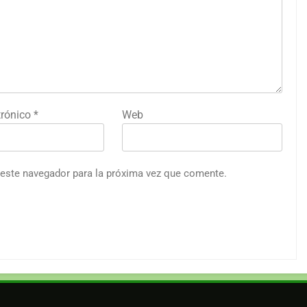
trónico
*
Web
 este navegador para la próxima vez que comente.