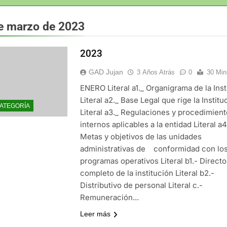
e marzo de 2023
2023
GAD Jujan
3 Años Atrás
0
30 Min
ENERO Literal a1._ Organigrama de la Inst
Literal a2._ Base Legal que rige la Institu
CATEGORÍA
Literal a3._ Regulaciones y procedimien
internos aplicables a la entidad Literal a4
Metas y objetivos de las unidades
administrativas de conformidad con lo
programas operativos Literal b1.- Directo
completo de la institución Literal b2.-
Distributivo de personal Literal c.-
Remuneración...
Leer más