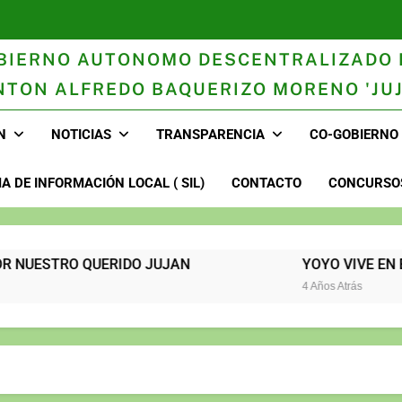
BIERNO AUTONOMO DESCENTRALIZADO 
NTON ALFREDO BAQUERIZO MORENO 'JUJ
n
N
NOTICIAS
TRANSPARENCIA
CO-GOBIERNO
A DE INFORMACIÓN LOCAL ( SIL)
CONTACTO
CONCURSOS
 POR NUESTRO QUERIDO JUJAN
YOYO VIVE EN EL CORAZÓN
4 Años Atrás