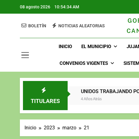
08 agosto 2026
10:54:35 AM
GO
BOLETÍN
NOTICIAS ALEATORIAS
CA
GAD Juja
INICIO
EL MUNICIPIO
JUJA
CONVENIOS VIGENTES
SISTEM
2023
UNIDOS TRABAJANDO
3 Años Atrás
4 Años Atrás
TITULARES
Inicio
2023
marzo
21