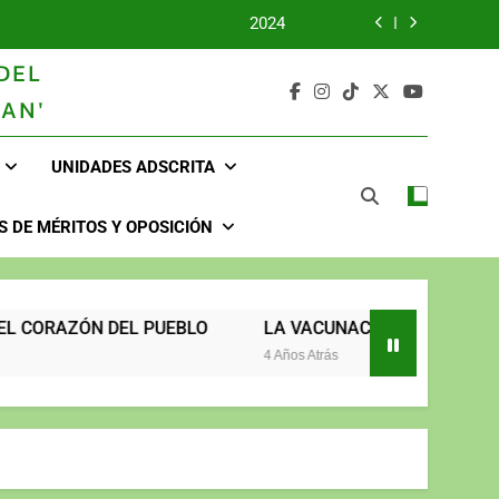
2024
DEL
2023
AN'
UNIDOS TRABAJANDO POR NUESTRO QUERIDO JUJAN
UNIDADES ADSCRITA
2025
2024
 DE MÉRITOS Y OPOSICIÓN
2023
UNIDOS TRABAJANDO POR NUESTRO QUERIDO JUJAN
 DEL PUEBLO
LA VACUNACIÓN CONTINÚA Y LLEGA HAS
4 Años Atrás