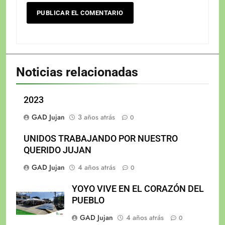
Noticias relacionadas
2023
GAD Jujan
3 años atrás
0
UNIDOS TRABAJANDO POR NUESTRO
QUERIDO JUJAN
GAD Jujan
4 años atrás
0
YOYO VIVE EN EL CORAZÓN DEL
PUEBLO
GAD Jujan
4 años atrás
0