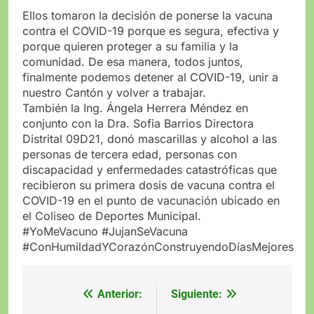
Ellos tomaron la decisión de ponerse la vacuna
contra el COVID-19 porque es segura, efectiva y
porque quieren proteger a su familia y la
comunidad. De esa manera, todos juntos,
finalmente podemos detener al COVID-19, unir a
nuestro Cantón y volver a trabajar.
También la Ing. Ángela Herrera Méndez en
conjunto con la Dra. Sofia Barrios Directora
Distrital 09D21, donó mascarillas y alcohol a las
personas de tercera edad, personas con
discapacidad y enfermedades catastróficas que
recibieron su primera dosis de vacuna contra el
COVID-19 en el punto de vacunación ubicado en
el Coliseo de Deportes Municipal.
#YoMeVacuno #JujanSeVacuna
#ConHumildadYCorazónConstruyendoDíasMejores
Anterior:
Siguiente:
Navegación