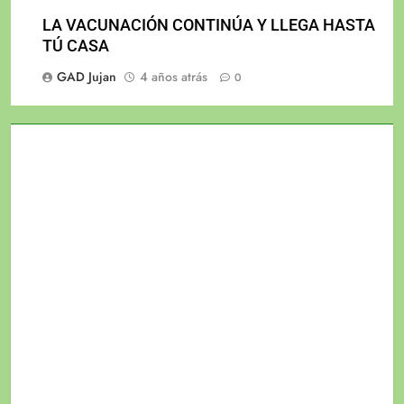
LA VACUNACIÓN CONTINÚA Y LLEGA HASTA
TÚ CASA
GAD Jujan
4 años atrás
0