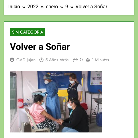
Inicio
2022
enero
9
Volver a Soñar
SIN CATEGORÍA
Volver a Soñar
0
GAD Jujan
5 Años Atrás
1 Minutos