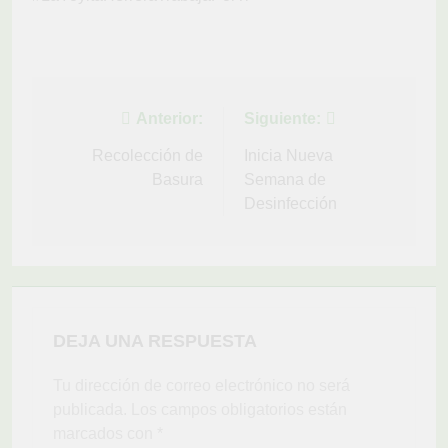
Navegación
Anterior:
Siguiente:
de
Recolección de
Inicia Nueva
Basura
Semana de
entradas
Desinfección
DEJA UNA RESPUESTA
Tu dirección de correo electrónico no será
publicada.
Los campos obligatorios están
marcados con
*