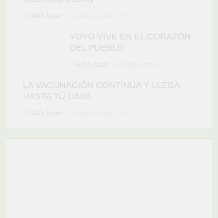
GAD Jujan
4 años atrás
0
YOYO VIVE EN EL CORAZÓN
DEL PUEBLO
GAD Jujan
4 años atrás
0
LA VACUNACIÓN CONTINÚA Y LLEGA
HASTA TÚ CASA
GAD Jujan
4 años atrás
0