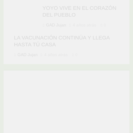
YOYO VIVE EN EL CORAZÓN
DEL PUEBLO
GAD Jujan
4 años atrás
0
LA VACUNACIÓN CONTINÚA Y LLEGA
HASTA TÚ CASA
GAD Jujan
4 años atrás
0