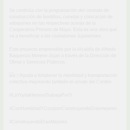
Se continúa con la programación del contrato de
construcción de bordillos, cunetas y colocación de
adoquines en las respectivas aceras de la
Cooperativa Primero de Mayo. Esta es una obra que
va a beneficiar a los ciudadanos Jujanenses.
Este proyecto emprendido por la Alcaldía de Alfredo
Baquerizo Moreno-Jujan a través de la Dirección de
Obras y Servicios Públicos.
Ayuda a fortalecer la movilidad y transportación
colectiva mejorando también el ornato del Cantón.
#LaYoyitaHerreraTrabajaPorTi
#ConHumildadYCorazonConstruyendoDiasmejores
#ConstruyendoDiasMejores