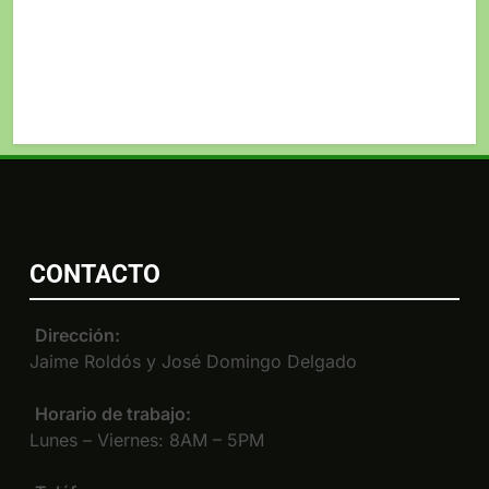
CONTACTO
Dirección:
Jaime Roldós y José Domingo Delgado
Horario de trabajo:
Lunes – Viernes: 8AM – 5PM