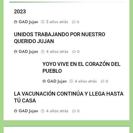
2023
GAD Jujan
3 años atrás
0
UNIDOS TRABAJANDO POR NUESTRO
QUERIDO JUJAN
GAD Jujan
4 años atrás
0
YOYO VIVE EN EL CORAZÓN DEL
PUEBLO
GAD Jujan
4 años atrás
0
LA VACUNACIÓN CONTINÚA Y LLEGA HASTA
TÚ CASA
GAD Jujan
4 años atrás
0