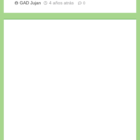
GAD Jujan
4 años atrás
0