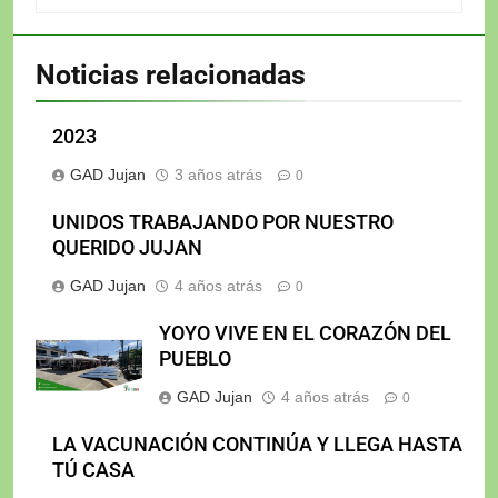
Noticias relacionadas
2023
GAD Jujan
3 años atrás
0
UNIDOS TRABAJANDO POR NUESTRO
QUERIDO JUJAN
GAD Jujan
4 años atrás
0
YOYO VIVE EN EL CORAZÓN DEL
PUEBLO
GAD Jujan
4 años atrás
0
LA VACUNACIÓN CONTINÚA Y LLEGA HASTA
TÚ CASA