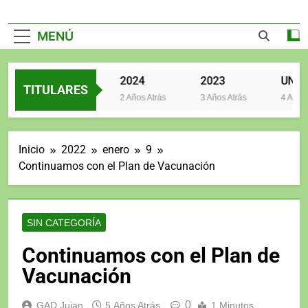
MENÚ
2025
2024
2023
TITULARES
2 Años Atrás
2 Años Atrás
3 Años Atrás
4 Años At
Inicio
2022
enero
9
Continuamos con el Plan de Vacunación
SIN CATEGORÍA
Continuamos con el Plan de
Vacunación
0
GAD Jujan
5 Años Atrás
1 Minutos