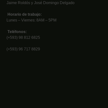
Jaime Roldós y José Domingo Delgado
Horario de trabajo:
Lunes – Viernes: 8AM – 5PM
Teléfonos:
(+593) 98 812 6825
(+593) 96 717 8829