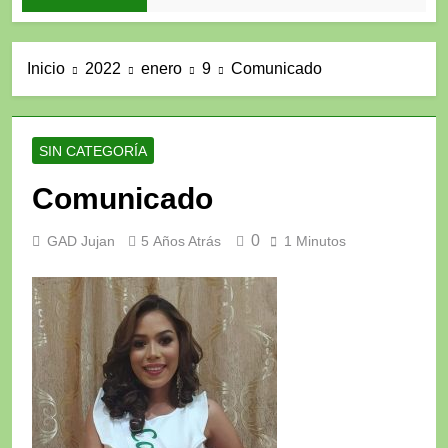
Inicio
2022
enero
9
Comunicado
SIN CATEGORÍA
Comunicado
0
GAD Jujan
5 Años Atrás
1 Minutos