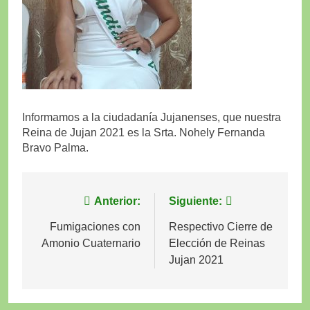
Informamos a la ciudadanía Jujanenses, que nuestra
Reina de Jujan 2021 es la Srta. Nohely Fernanda
Bravo Palma.
Navegación
Anterior:
Siguiente:
de
Fumigaciones con
Respectivo Cierre de
Amonio Cuaternario
Elección de Reinas
entradas
Jujan 2021