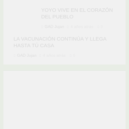
YOYO VIVE EN EL CORAZÓN
DEL PUEBLO
GAD Jujan
4 años atrás
0
LA VACUNACIÓN CONTINÚA Y LLEGA
HASTA TÚ CASA
GAD Jujan
4 años atrás
0