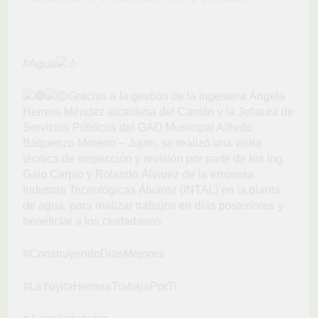
#Agua
Gracias a la gestión de la Ingeniera Ángela
Herrera Méndez alcaldesa del Cantón y la Jefatura de
Servicios Públicos del GAD Municipal Alfredo
Baquerizo Moreno – Jujan, se realizó una visita
técnica de inspección y revisión por parte de los Ing.
Galo Carpio y Rolando Álvarez de la empresa
Industria Tecnológicas Álvarez (INTAL) en la planta
de agua, para realizar trabajos en días posteriores y
beneficiar a los ciudadanos.
#ConstruyendoDiasMejores
#LaYoyitaHerreraTrabajaPorTi