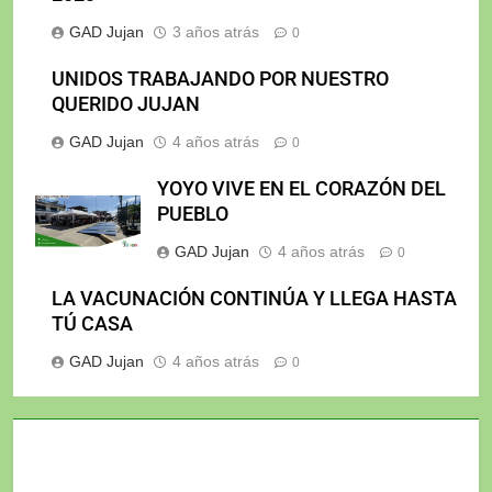
GAD Jujan
3 años atrás
0
UNIDOS TRABAJANDO POR NUESTRO
QUERIDO JUJAN
GAD Jujan
4 años atrás
0
YOYO VIVE EN EL CORAZÓN DEL
PUEBLO
GAD Jujan
4 años atrás
0
LA VACUNACIÓN CONTINÚA Y LLEGA HASTA
TÚ CASA
GAD Jujan
4 años atrás
0