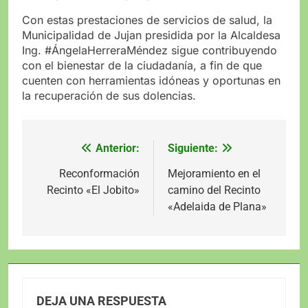
Con estas prestaciones de servicios de salud, la
Municipalidad de Jujan presidida por la Alcaldesa
Ing. #ÁngelaHerreraMéndez sigue contribuyendo
con el bienestar de la ciudadanía, a fin de que
cuenten con herramientas idóneas y oportunas en
la recuperación de sus dolencias.
Anterior:
Siguiente:
Navegación
de
Reconformación
Mejoramiento en el
Recinto «El Jobito»
camino del Recinto
entradas
«Adelaida de Plana»
DEJA UNA RESPUESTA