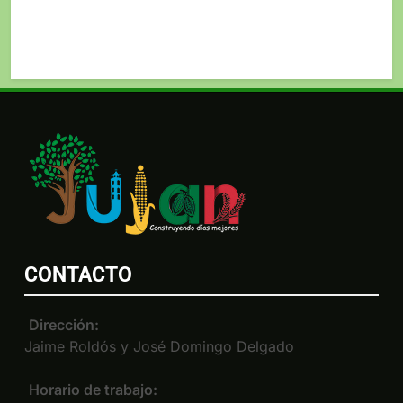
CONTACTO
Dirección:
Jaime Roldós y José Domingo Delgado
Horario de trabajo: