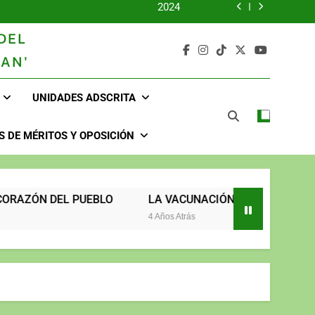
2024
DEL
2023
AN'
UNIDOS TRABAJANDO POR NUESTRO QUERIDO JUJAN
UNIDADES ADSCRITA
2025
2024
 DE MÉRITOS Y OPOSICIÓN
2023
UNIDOS TRABAJANDO POR NUESTRO QUERIDO JUJAN
UEBLO
LA VACUNACIÓN CONTINÚA Y LLEGA HASTA TÚ
4 Años Atrás