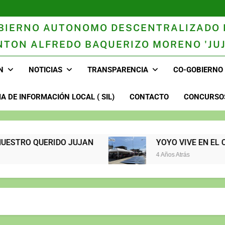
BIERNO AUTONOMO DESCENTRALIZADO 
NTON ALFREDO BAQUERIZO MORENO 'JUJ
n
N
NOTICIAS
TRANSPARENCIA
CO-GOBIERNO
A DE INFORMACIÓN LOCAL ( SIL)
CONTACTO
CONCURSOS
O QUERIDO JUJAN
YOYO VIVE EN EL CORAZÓN DEL P
4 Años Atrás