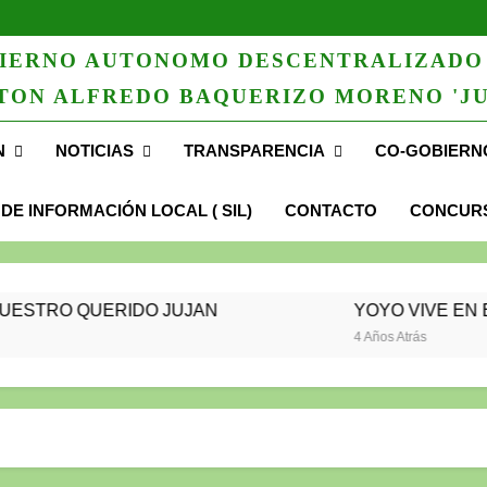
IERNO AUTONOMO DESCENTRALIZADO
TON ALFREDO BAQUERIZO MORENO 'JU
N
NOTICIAS
TRANSPARENCIA
CO-GOBIERN
 DE INFORMACIÓN LOCAL ( SIL)
CONTACTO
CONCURS
TRO QUERIDO JUJAN
YOYO VIVE EN EL CORAZÓN D
4 Años Atrás