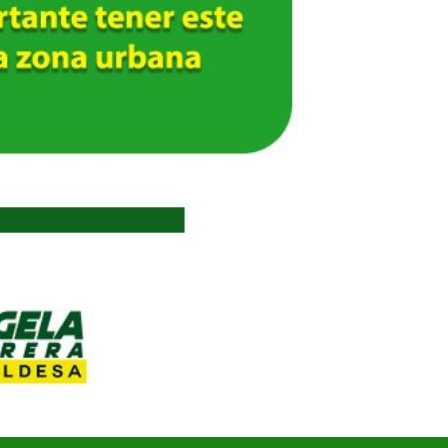
UNIDOS TRABAJANDO POR NUESTRO QUERIDO JUJAN
2025