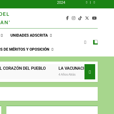
2024
DEL
2023
AN'
UNIDOS TRABAJANDO POR NUESTRO QUERIDO JUJAN
UNIDADES ADSCRITA
2025
2024
 DE MÉRITOS Y OPOSICIÓN
2023
DEL PUEBLO
LA VACUNACIÓN CONTINÚA Y LLEGA HAST
UNIDOS TRABAJANDO POR NUESTRO QUERIDO JUJAN
4 Años Atrás