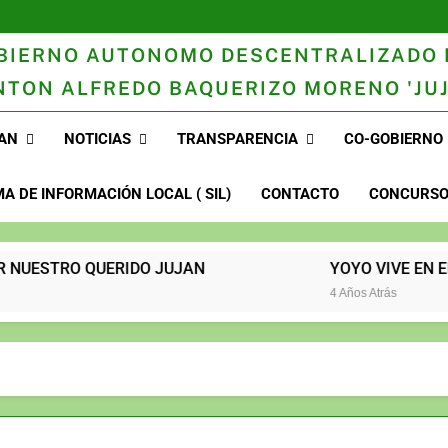
BIERNO AUTONOMO DESCENTRALIZADO 
NTON ALFREDO BAQUERIZO MORENO 'JUJ
n
AN
NOTICIAS
TRANSPARENCIA
CO-GOBIERNO
MA DE INFORMACIÓN LOCAL ( SIL)
CONTACTO
CONCURSOS
OR NUESTRO QUERIDO JUJAN
YOYO VIVE EN EL CORAZÓN 
4 Años Atrás