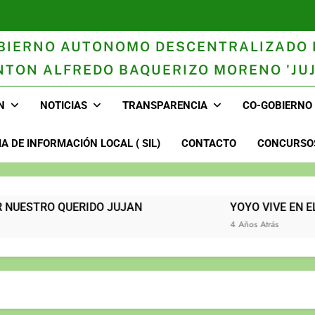
BIERNO AUTONOMO DESCENTRALIZADO 
NTON ALFREDO BAQUERIZO MORENO 'JUJ
n
N
NOTICIAS
TRANSPARENCIA
CO-GOBIERNO
A DE INFORMACIÓN LOCAL ( SIL)
CONTACTO
CONCURSOS
BAJANDO POR NUESTRO QUERIDO JUJAN
YOYO VIVE EN EL CORA
4 Años Atrás