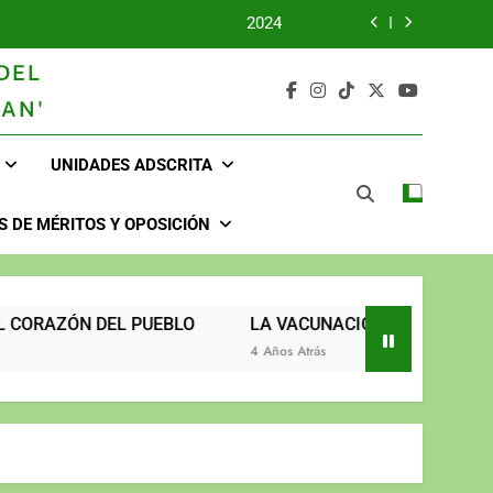
2024
DEL
2023
AN'
UNIDOS TRABAJANDO POR NUESTRO QUERIDO JUJAN
UNIDADES ADSCRITA
2025
2024
 DE MÉRITOS Y OPOSICIÓN
2023
UNIDOS TRABAJANDO POR NUESTRO QUERIDO JUJAN
ZÓN DEL PUEBLO
LA VACUNACIÓN CONTINÚA Y LLEGA
4 Años Atrás