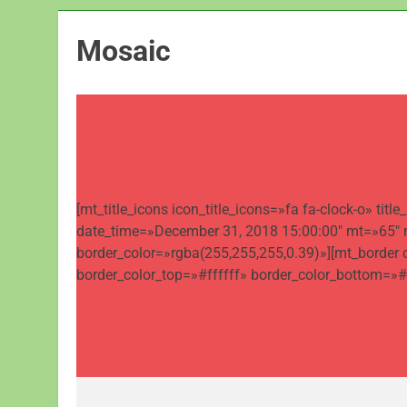
Mosaic
[mt_title_icons icon_title_icons=»fa fa-clock-o» 
date_time=»December 31, 2018 15:00:00″ mt=»65″ m
border_color=»rgba(255,255,255,0.39)»][mt_border
border_color_top=»#ffffff» border_color_bottom=»