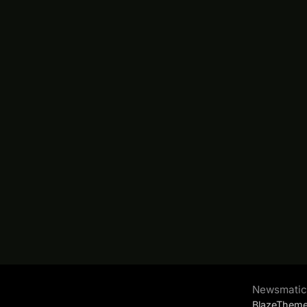
Newsmatic 
BlazeThem