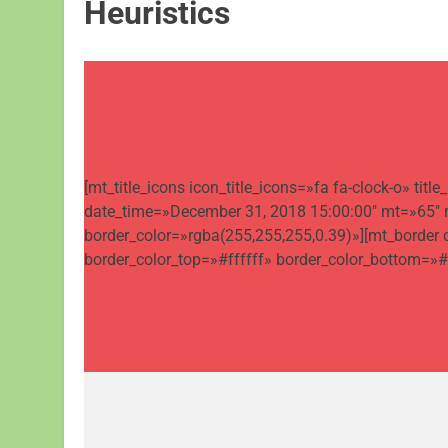
Heuristics
[mt_title_icons icon_title_icons=»fa fa-clock-o» 
date_time=»December 31, 2018 15:00:00″ mt=»65″ m
border_color=»rgba(255,255,255,0.39)»][mt_border
border_color_top=»#ffffff» border_color_bottom=»