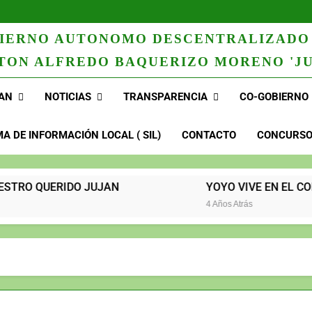
IERNO AUTONOMO DESCENTRALIZADO
TON ALFREDO BAQUERIZO MORENO 'JU
AN
NOTICIAS
TRANSPARENCIA
CO-GOBIERNO
MA DE INFORMACIÓN LOCAL ( SIL)
CONTACTO
CONCURSOS
UERIDO JUJAN
YOYO VIVE EN EL CORAZÓN DEL PU
4 Años Atrás