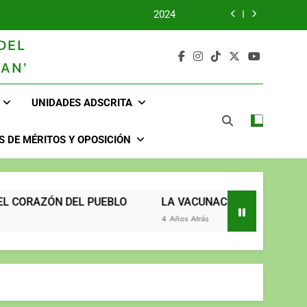
2024
DEL
2023
AN'
UNIDOS TRABAJANDO POR NUESTRO QUERIDO JUJAN
UNIDADES ADSCRITA
2025
2024
 DE MÉRITOS Y OPOSICIÓN
2023
UNIDOS TRABAJANDO POR NUESTRO QUERIDO JUJAN
DEL PUEBLO
LA VACUNACIÓN CONTINÚA Y LLEGA HAS
4 Años Atrás