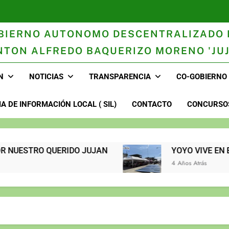
BIERNO AUTONOMO DESCENTRALIZADO 
NTON ALFREDO BAQUERIZO MORENO 'JUJ
n
N
NOTICIAS
TRANSPARENCIA
CO-GOBIERNO
A DE INFORMACIÓN LOCAL ( SIL)
CONTACTO
CONCURSOS
OR NUESTRO QUERIDO JUJAN
YOYO VIVE EN EL CORAZÓN 
4 Años Atrás