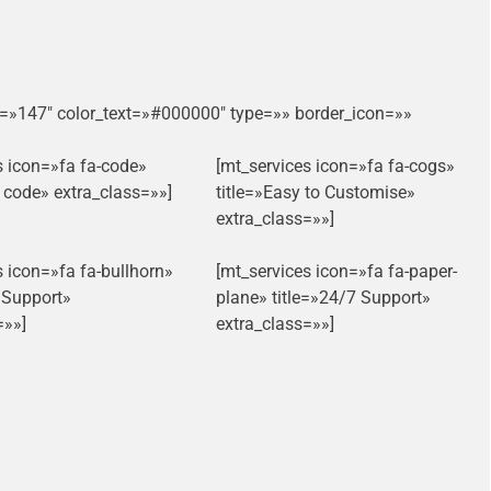
g=»147″ color_text=»#000000″ type=»» border_icon=»»
s icon=»fa fa-code»
[mt_services icon=»fa fa-cogs»
n code» extra_class=»»]
title=»Easy to Customise»
extra_class=»»]
s icon=»fa fa-bullhorn»
[mt_services icon=»fa fa-paper-
t Support»
plane» title=»24/7 Support»
=»»]
extra_class=»»]