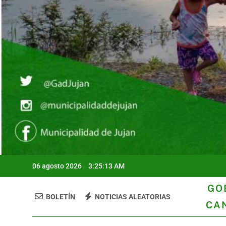
06 agosto 2026
3:25:14 AM
GO
BOLETÍN
NOTICIAS ALEATORIAS
CA
GAD Juja