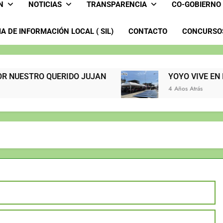
N
NOTICIAS
TRANSPARENCIA
CO-GOBIERNO
A DE INFORMACIÓN LOCAL ( SIL)
CONTACTO
CONCURSOS
NDO POR NUESTRO QUERIDO JUJAN
YOYO VIVE EN EL CORAZ
4 Años Atrás