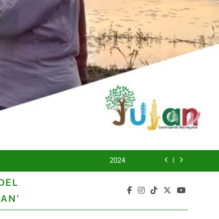
UNIDOS TRABAJANDO POR NUESTRO QUERIDO JUJAN
2025
2024
DEL
2023
AN'
UNIDOS TRABAJANDO POR NUESTRO QUERIDO JUJAN