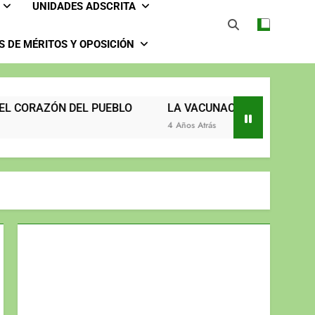
UNIDADES ADSCRITA
2025
2024
 DE MÉRITOS Y OPOSICIÓN
2023
UNIDOS TRABAJANDO POR NUESTRO QUERIDO JUJAN
ÓN DEL PUEBLO
LA VACUNACIÓN CONTINÚA Y LLEGA H
4 Años Atrás