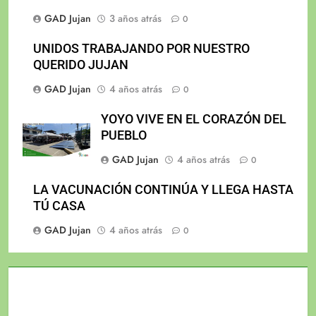
GAD Jujan
3 años atrás
0
UNIDOS TRABAJANDO POR NUESTRO
QUERIDO JUJAN
GAD Jujan
4 años atrás
0
YOYO VIVE EN EL CORAZÓN DEL
PUEBLO
GAD Jujan
4 años atrás
0
LA VACUNACIÓN CONTINÚA Y LLEGA HASTA
TÚ CASA
GAD Jujan
4 años atrás
0