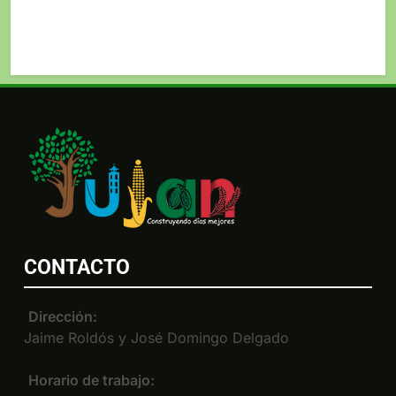
CONTACTO
Dirección:
Jaime Roldós y José Domingo Delgado
Horario de trabajo: