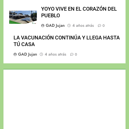
YOYO VIVE EN EL CORAZÓN DEL
PUEBLO
GAD Jujan
4 años atrás
0
LA VACUNACIÓN CONTINÚA Y LLEGA HASTA
TÚ CASA
GAD Jujan
4 años atrás
0