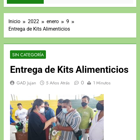
Inicio
2022
enero
9
Entrega de Kits Alimenticios
SIN CATEGORÍA
Entrega de Kits Alimenticios
0
GAD Jujan
5 Años Atrás
1 Minutos