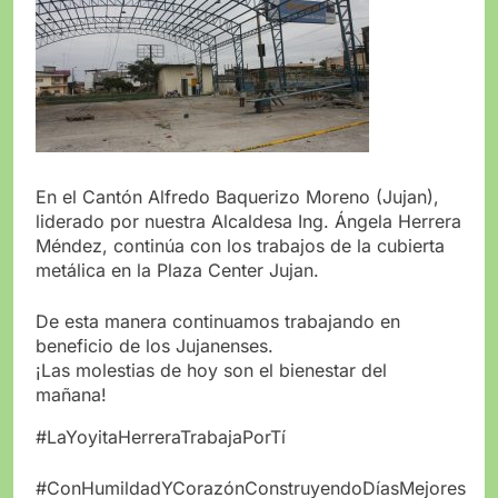
En el Cantón Alfredo Baquerizo Moreno (Jujan),
liderado por nuestra Alcaldesa Ing. Ángela Herrera
Méndez, continúa con los trabajos de la cubierta
metálica en la Plaza Center Jujan.
De esta manera continuamos trabajando en
beneficio de los Jujanenses.
¡Las molestias de hoy son el bienestar del
mañana!
#LaYoyitaHerreraTrabajaPorTí
#ConHumildadYCorazónConstruyendoDíasMejores