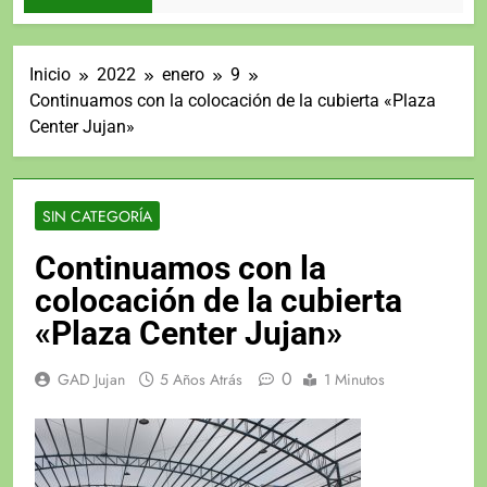
Inicio
2022
enero
9
Continuamos con la colocación de la cubierta «Plaza
Center Jujan»
SIN CATEGORÍA
Continuamos con la
colocación de la cubierta
«Plaza Center Jujan»
0
GAD Jujan
5 Años Atrás
1 Minutos