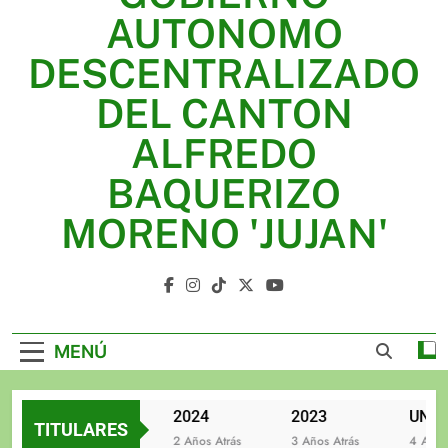
2025
AUTONOMO
2024
DESCENTRALIZADO
2023
DEL CANTON
UNIDOS TRABAJANDO POR NUESTRO QUERIDO
ALFREDO
JUJAN
BAQUERIZO
MORENO 'JUJAN'
GAD Jujan
MENÚ
2025
2024
2023
TITULARES
2 Años Atrás
2 Años Atrás
3 Años Atrás
4 Años At