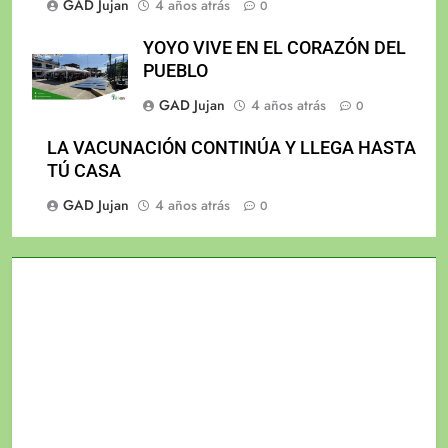
GAD Jujan
4 años atrás
0
YOYO VIVE EN EL CORAZÓN DEL
PUEBLO
GAD Jujan
4 años atrás
0
LA VACUNACIÓN CONTINÚA Y LLEGA HASTA
TÚ CASA
GAD Jujan
4 años atrás
0