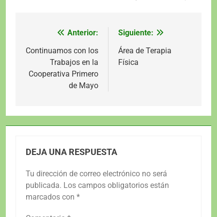
Anterior:
Siguiente:
Navegación
de
Continuamos con los
Área de Terapia
Trabajos en la
Física
entradas
Cooperativa Primero
de Mayo
DEJA UNA RESPUESTA
Tu dirección de correo electrónico no será
publicada.
Los campos obligatorios están
marcados con
*