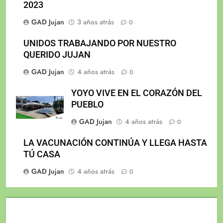
2023
GAD Jujan
3 años atrás
0
UNIDOS TRABAJANDO POR NUESTRO
QUERIDO JUJAN
GAD Jujan
4 años atrás
0
YOYO VIVE EN EL CORAZÓN DEL
PUEBLO
GAD Jujan
4 años atrás
0
LA VACUNACIÓN CONTINÚA Y LLEGA HASTA
TÚ CASA
GAD Jujan
4 años atrás
0