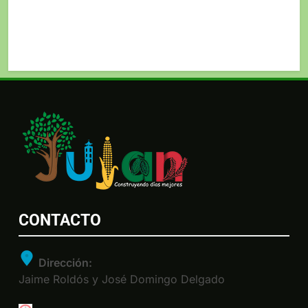
CONTACTO
Dirección:
Jaime Roldós y José Domingo Delgado