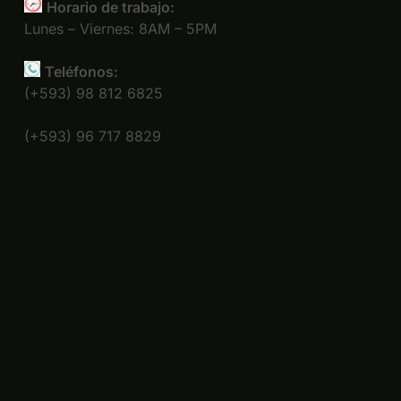
Horario de trabajo:
Lunes – Viernes: 8AM – 5PM
Teléfonos:
(+593) 98 812 6825
(+593) 96 717 8829