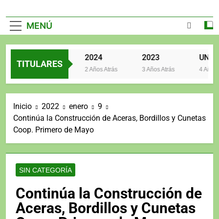
MENÚ
2025
2024
2023
TITULARES
2 Años Atrás
2 Años Atrás
3 Años Atrás
4 Años At
Inicio
2022
enero
9
Continúa la Construcción de Aceras, Bordillos y Cunetas
Coop. Primero de Mayo
SIN CATEGORÍA
Continúa la Construcción de
Aceras, Bordillos y Cunetas