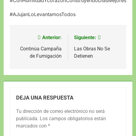
#ConHumildadYcorazónConstruyendoDiasMejores
#AJujanLoLevantamosTodos
Anterior:
Siguiente:
Navegación
de
Continúa Campaña
Las Obras No Se
de Fumigación
Detienen
entradas
DEJA UNA RESPUESTA
Tu dirección de correo electrónico no será
publicada.
Los campos obligatorios están
marcados con
*