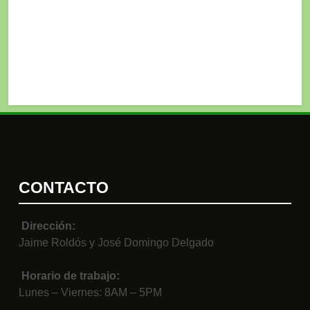
CONTACTO
Dirección:
Jaime Roldós y José Domingo Delgado
Horario de trabajo:
Lunes – Viernes: 8AM – 5PM